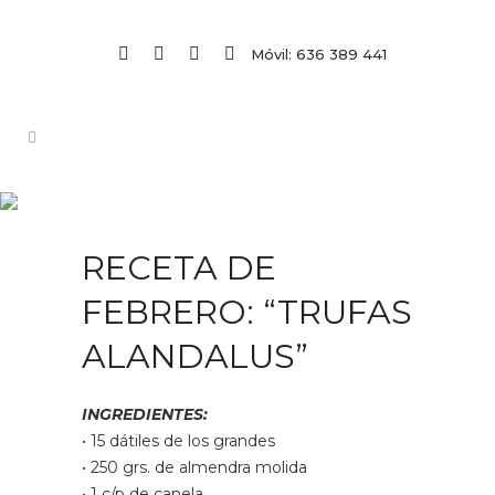
Móvil: 636 389 441
RECETA DE
FEBRERO: “TRUFAS
ALANDALUS”
INGREDIENTES:
• 15 dátiles de los grandes
• 250 grs. de almendra molida
• 1 c/p de canela