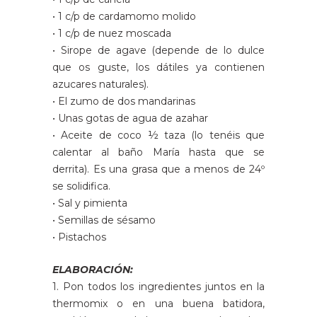
• 1 c/p de cardamomo molido
• 1 c/p de nuez moscada
• Sirope de agave (depende de lo dulce
que os guste, los dátiles ya contienen
azucares naturales).
• El zumo de dos mandarinas
• Unas gotas de agua de azahar
• Aceite de coco ½ taza (lo tenéis que
calentar al baño María hasta que se
derrita). Es una grasa que a menos de 24º
se solidifica.
• Sal y pimienta
• Semillas de sésamo
• Pistachos
ELABORACIÓN:
1. Pon todos los ingredientes juntos en la
thermomix o en una buena batidora,