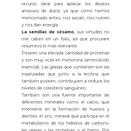
recurso ideal para aplacar los deseos
ansiosos de dulce, ya que como hemos
mencionado antes, nos sacian, nos nutren
y nos dan energía.
La semillas de sésamo
, sus virtudes no
me caben en un folio, así que procurare
resumiros lo más relevante.
Poseen una elevada cantidad de proteínas
y son muy ricas en metionina (aminoácido
esencial). Las grasas que contienen son las
insaturadas que junto a la lecitina que
también poseen, contribuyen a reducir los
niveles de colesterol sanguíneo.
También son una fuente importante de
diferentes minerales como el calcio, que
interviene en la formación de huesos y
dientes; el zinc, mineral que participa en el
metabolismo de los hidratos de carbono,
las grasas y las proteínas; y el hierro. Por