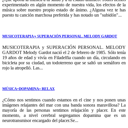
experimentado en algún momento de nuestra vida, los efectos de la
música sobre nuestro propio estado de ánimo. ¿Alguna vez te has
puesto tu canción marchosa preferida y has notado un "subidón"...
MUSICOTERAPIA y SUPERACIÓN PERSONAL. MELODY GARDOT
MUSICOTERAPIA y SUPERACIÓN PERSONAL. MELODY
GARDOT Melody Gardot nació el 2 de febrero de 1985. Sólo tenía
19 años de edad y vivía en Filadelfia cuando un día, circulando en
bicicleta por su ciudad, un todoterreno que se saltó un semáforo en
rojo la atropelló. Las...
MÚSICA+DOPAMINA= RELAX
¿Cómo nos sentimos cuando estamos en el cine y nos ponen unas
imágenes relajantes del mar con una banda sonora maravillosa? La
mayoría de las personas sentimos relajación y placer. En este
momento, a nivel cerebral segregamos dopamina que es un
neurotransmisor encargado del placer.Se...