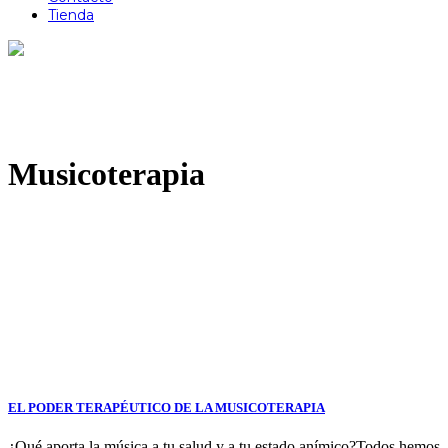
Tienda
Musicoterapia
EL PODER TERAPÉUTICO DE LA MUSICOTERAPIA
¿Qué aporta la música a tu salud y a tu estado anímico?Todos hemos