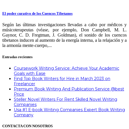
El poder curativo de los Cuencos Tibetanos
Según las últimas investigaciones llevadas a cabo por médicos y
músicoterapeutas (véase, por ejemplo, Don Campbell, M. L.
Gaynor, C. D. Fregtman, J. Goldman), el sonido de los cuencos
tibetanos inducen al aumento de la energía interna, a la relajación y a
la armonía mente-cuerpo,...
Entradas recientes
Coursework Writing Service: Achieve Your Academic
Goals with Ease
Find Top Book Writers for Hire in March 2023 on
Freelancer
Premium Book Writing And Publication Service @best
Price
Steller Novel Writers For Rent Skilled Novel Writing
Companies
Usa #1 E-book Writing Companies Expert Book Writing
Company
CONTACTA CON NOSOTROS