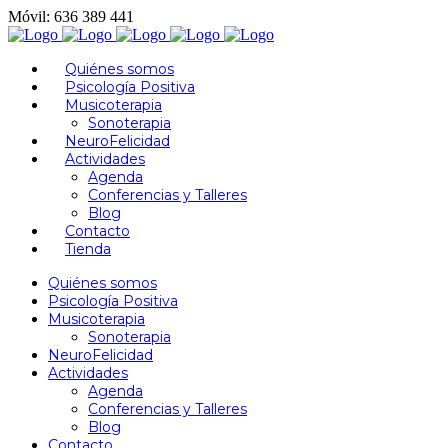
Móvil: 636 389 441
Quiénes somos
Psicología Positiva
Musicoterapia
Sonoterapia
NeuroFelicidad
Actividades
Agenda
Conferencias y Talleres
Blog
Contacto
Tienda
Quiénes somos
Psicología Positiva
Musicoterapia
Sonoterapia
NeuroFelicidad
Actividades
Agenda
Conferencias y Talleres
Blog
Contacto