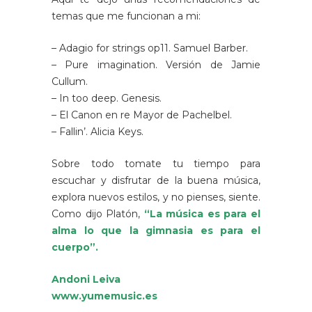
temas que me funcionan a mi:
– Adagio for strings op11. Samuel Barber.
– Pure imagination. Versión de Jamie
Cullum.
– In too deep. Genesis.
– El Canon en re Mayor de Pachelbel.
– Fallin’. Alicia Keys.
Sobre todo tomate tu tiempo para
escuchar y disfrutar de la buena música,
explora nuevos estilos, y no pienses, siente.
Como dijo Platón,
“La música es para el
alma lo que la gimnasia es para el
cuerpo”.
Andoni Leiva
www.yumemusic.es