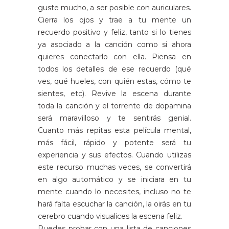
guste mucho, a ser posible con auriculares.
Cierra los ojos y trae a tu mente un
recuerdo positivo y feliz, tanto si lo tienes
ya asociado a la canción como si ahora
quieres conectarlo con ella. Piensa en
todos los detalles de ese recuerdo (qué
ves, qué hueles, con quién estas, cómo te
sientes, etc). Revive la escena durante
toda la canción y el torrente de dopamina
será maravilloso y te sentirás genial.
Cuanto más repitas esta película mental,
más fácil, rápido y potente será tu
experiencia y sus efectos. Cuando utilizas
este recurso muchas veces, se convertirá
en algo automático y se iniciara en tu
mente cuando lo necesites, incluso no te
hará falta escuchar la canción, la oirás en tu
cerebro cuando visualices la escena feliz.
Puedes probar con una lista de canciones