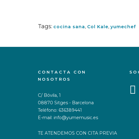
Tags:
cocina sana
,
Col Kale
,
yumechef
CONTACTA CON
SO
NOSOTROS
C/ Bóvila, 1
08870 Sitges - Barcelona
Teléfono: 636389441
E-mail: info@yumemusic.es
TE ATENDEMOS CON CITA PREVIA