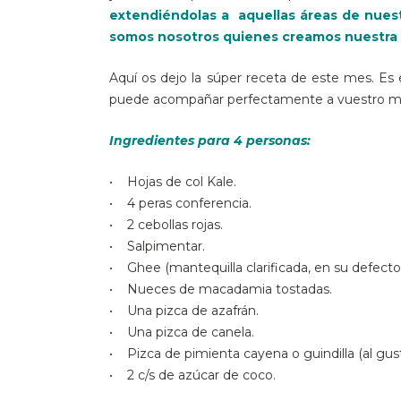
extendiéndolas a aquellas áreas de nues
somos nosotros quienes creamos nuestra r
Aquí os dejo la súper receta de este mes. Es e
puede acompañar perfectamente a vuestro men
Ingredientes para 4 personas:
• Hojas de col Kale.
• 4 peras conferencia.
• 2 cebollas rojas.
• Salpimentar.
• Ghee (mantequilla clarificada, en su defecto
• Nueces de macadamia tostadas.
• Una pizca de azafrán.
• Una pizca de canela.
• Pizca de pimienta cayena o guindilla (al gust
• 2 c/s de azúcar de coco.