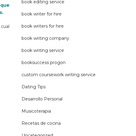
book editing service
 que
s.
book writer for hire
book writers for hire
 cual
book writing company
book writing service
booksuccess progon
custom coursework writing service
Dating Tips
Desarrollo Personal
Musicoterapia
Recetas de cocina
Uncategorized