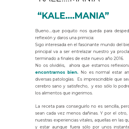
“KALE….MANIA”
Bueno….que poquito nos queda para desped
reflexión y daros una primicia:
Sigo interesada en el fascinante mundo del bie
principal va a ser entrelazar nuestro ya pro
terminado a finales de este nuevo año 2016.
No os olvidéis, ahora que estamos reflexi
encontrarnos bien.
No es normal estar ans
diversas patologías. Es imprescindible que
cerebro sano y satisfecho, y eso sólo lo pod
los alimentos que ingerimos.
La receta para conseguirlo no es sencilla, pe
sean cada vez menos dañinas. Y por el otro,
nuestras experiencias vitales, aquellas en la
y estar aunque fuera sólo por unos instan