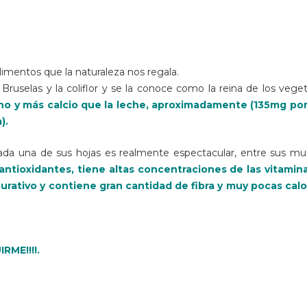
limentos que la naturaleza nos regala.
e Bruselas y la coliflor y se la conoce como la reina de los veget
no y más calcio que la leche, aproximadamente (135mg por
).
cada una de sus hojas es realmente espectacular, entre sus m
antioxidantes, tiene altas concentraciones de las vitamina
urativo y contiene gran cantidad de fibra y muy pocas calo
RME!!!!.