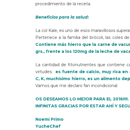
procedimiento de la receta.
Beneficios para la salud:
La col Kale, es uno de esos maravillosos supera
Pertenece a la familia del brócoli, las coles d
Contiene más hierro que la carne de vacu
grs., frente a los 120mg de la leche de vaca
La cantidad de fitonutrientes que contiene 
virtudes:
es fuente de calcio, muy rica en 
C, K, muchísimo hierro, es un alimento dep
Vamos que me declaro fan incondicional.
OS DESEAMOS LO MEJOR PARA EL 2016!!!!.
INFINITAS GRACIAS POR ESTAR AHÍ Y SEGUI
Noemí Primo
YucheChef