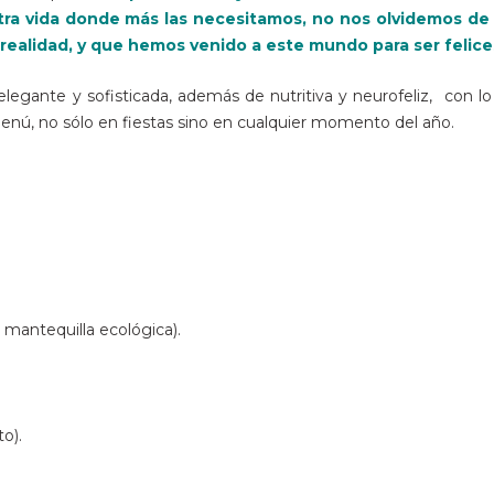
tra vida donde más las necesitamos, no nos olvidemos de
ealidad, y que hemos venido a este mundo para ser felice
legante y sofisticada, además de nutritiva y neurofeliz, con lo
ú, no sólo en fiestas sino en cualquier momento del año.
 mantequilla ecológica).
o).