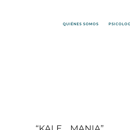
QUIÉNES SOMOS
PSICOLOG
“KALE….MANIA”