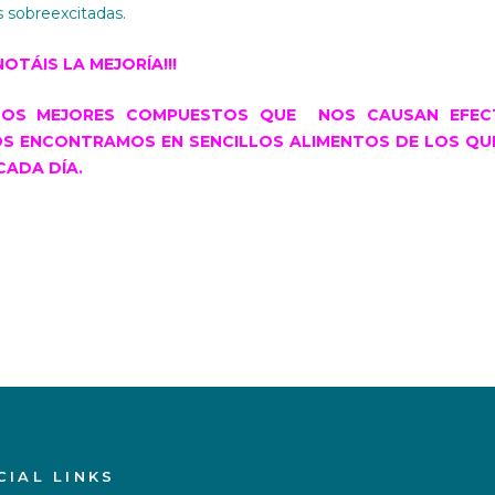
s sobreexcitadas.
OTÁIS LA MEJORÍA!!!
 LOS MEJORES COMPUESTOS QUE NOS CAUSAN EFEC
LOS ENCONTRAMOS EN SENCILLOS ALIMENTOS DE LOS QU
CADA DÍA.
CIAL LINKS