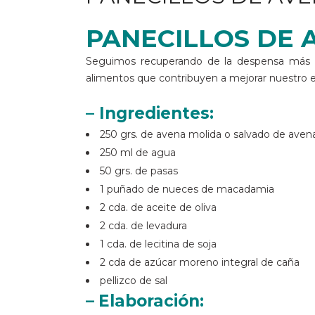
PANECILLOS DE 
Seguimos recuperando de la despensa más 
alimentos que contribuyen a mejorar nuestro 
– Ingredientes:
250 grs. de avena molida o salvado de avena
250 ml de agua
50 grs. de pasas
1 puñado de nueces de macadamia
2 cda. de aceite de oliva
2 cda. de levadura
1 cda. de lecitina de soja
2 cda de azúcar moreno integral de caña
pellizco de sal
–
Elaboración: