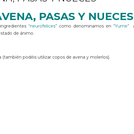
AVENA, PASAS Y NUECES
ingredientes
“neurofelices”
como denominamos en
“Yume”
a
estado de ánimo.
 (también podéis utilizar copos de avena y molerlos).