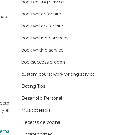
book editing service
book writer for hire
endo,
book writers for hire
book writing company
book writing service
booksuccess progon
custom coursework writing service
Dating Tips
Desarrollo Personal
fecto
 y el
Musicoterapia
Recetas de cocina
stema
Uncategorized