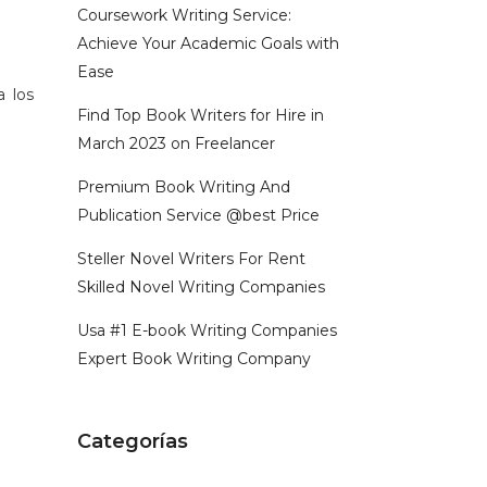
Coursework Writing Service:
Achieve Your Academic Goals with
Ease
 los
Find Top Book Writers for Hire in
March 2023 on Freelancer
Premium Book Writing And
Publication Service @best Price
Steller Novel Writers For Rent
Skilled Novel Writing Companies
Usa #1 E-book Writing Companies
Expert Book Writing Company
Categorías