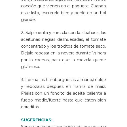
cocción que vienen en el paquete. Cuando
este listo, escurrelo bien y ponlo en un bol
grande.
2. Salpimenta y mezcla con la albahaca, las
aceitunas negras deshuesadas, el tomate
concentrado y los trocitos de tomate seco.
Dejalo reposar en la nevera durante ½ hora
por lo menos, para que la mezcla quede
glutinosa.
3. Forma las hamburguesas a mano/molde
y rebozalas después en harina de maiz.
Frielas con un fondito de aceite caliente a
fuego medio/fuerte hasta que esten bien
doraditas.
SUGERENCIAS:
Servir con cebolla caramelizada por encima