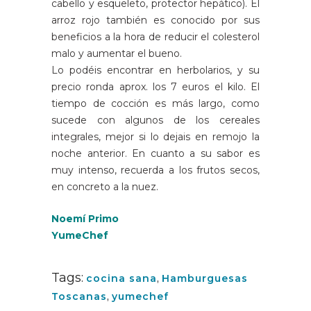
cabello y esqueleto, protector hepático). El
arroz rojo también es conocido por sus
beneficios a la hora de reducir el colesterol
malo y aumentar el bueno.
Lo podéis encontrar en herbolarios, y su
precio ronda aprox. los 7 euros el kilo. El
tiempo de cocción es más largo, como
sucede con algunos de los cereales
integrales, mejor si lo dejais en remojo la
noche anterior. En cuanto a su sabor es
muy intenso, recuerda a los frutos secos,
en concreto a la nuez.
Noemí Primo
YumeChef
Tags:
cocina sana
,
Hamburguesas
Toscanas
,
yumechef