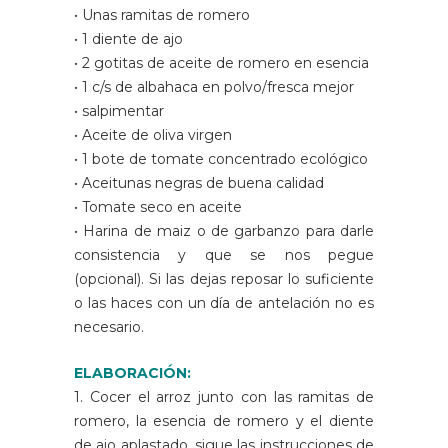
• Unas ramitas de romero
• 1 diente de ajo
• 2 gotitas de aceite de romero en esencia
• 1 c/s de albahaca en polvo/fresca mejor
• salpimentar
• Aceite de oliva virgen
• 1 bote de tomate concentrado ecológico
• Aceitunas negras de buena calidad
• Tomate seco en aceite
• Harina de maiz o de garbanzo para darle
consistencia y que se nos pegue
(opcional). Si las dejas reposar lo suficiente
o las haces con un día de antelación no es
necesario.
ELABORACIÓN:
1. Cocer el arroz junto con las ramitas de
romero, la esencia de romero y el diente
de ajo aplastado, sigue las instrucciones de